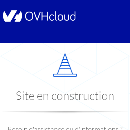
Site en construction
Besoin d'assistance ou d'informations ?